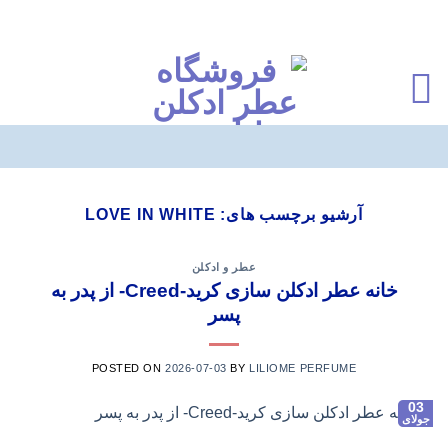
Ski
t
آرشیو برچسب های:
LOVE IN WHITE
conten
عطر و ادکلن
خانه عطر ادکلن سازی کرید-Creed- از پدر به
پسر
POSTED ON
2026-07-03
BY
LILIOME PERFUME
03
جولای