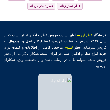
عطر تستر زنانه
عطر تستر مردانه
فروشگاه
عطر لیلیوم
اولین
سایت فروش عطر و ادکلن
ایران است که از
سال ۱۳۸۹
شروع به فعالیت کرده و فقط
ادکلن اصل و اورجینال
به
فروش میرساند.
عطر
لیلیوم
مرجعی کامل از اطلاعات و قیمت برای
خرید انواع عطر و ادکلن اصلی در ایران است.
همکاران گرامی از بخش
فروش عمده میتوانند با ما در ارتباط باشند و از تخفیفات ویژه همکاران
بهره ببرند.