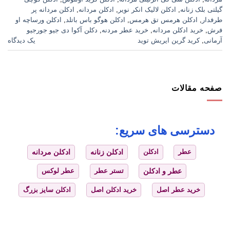
گیلتی بلک زنانه
,
ادکلن لالیک انکر نویر
,
ادکلن مردانه
,
ادکلن مردانه پر
طرفدار
,
ادکلن هرمس تق هرمس
,
ادکلن هوگو باس باتلد
,
ادکلن ورساچه او
فرش
,
خرید ادکلن مردانه
,
خرید عطر مردنه
,
دکلن آکوا دی جیو جورجیو
آرمانی
,
کرید گرین ایریش توید
یک دیدگاه
صفحه مقالات
دسترسی های سریع:
عطر
ادکلن
ادکلن زنانه
ادکلن مردانه
عطر و ادکلن
تستر عطر
عطر لوکس
خرید عطر اصل
خرید ادکلن اصل
ادکلن سایز بزرگ