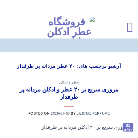
Ski
t
آرشیو برچسب های:
۲۰ عطر مردانه پر طرفدار
conten
عطر و ادکلن
مروری سریع بر ۲۰ عطر و ادکلن مردانه پر
طرفدار
POSTED ON
2026-07-03
BY
LILIOME PERFUME
03
جولای