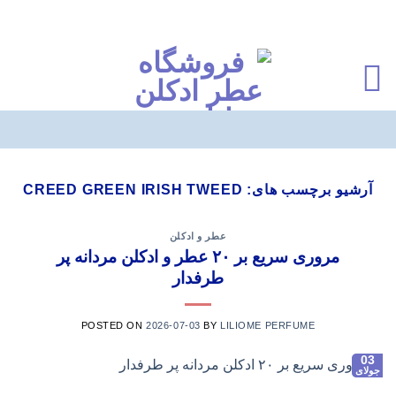
Ski
t
آرشیو برچسب های:
CREED GREEN IRISH TWEED
conten
عطر و ادکلن
مروری سریع بر ۲۰ عطر و ادکلن مردانه پر
طرفدار
POSTED ON
2026-07-03
BY
LILIOME PERFUME
03
جولای