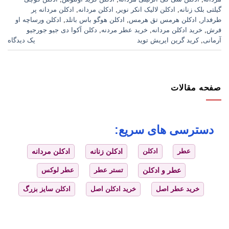
گیلتی بلک زنانه
,
ادکلن لالیک انکر نویر
,
ادکلن مردانه
,
ادکلن مردانه پر
طرفدار
,
ادکلن هرمس تق هرمس
,
ادکلن هوگو باس باتلد
,
ادکلن ورساچه او
فرش
,
خرید ادکلن مردانه
,
خرید عطر مردنه
,
دکلن آکوا دی جیو جورجیو
آرمانی
,
کرید گرین ایریش توید
یک دیدگاه
صفحه مقالات
دسترسی های سریع:
عطر
ادکلن
ادکلن زنانه
ادکلن مردانه
عطر و ادکلن
تستر عطر
عطر لوکس
خرید عطر اصل
خرید ادکلن اصل
ادکلن سایز بزرگ