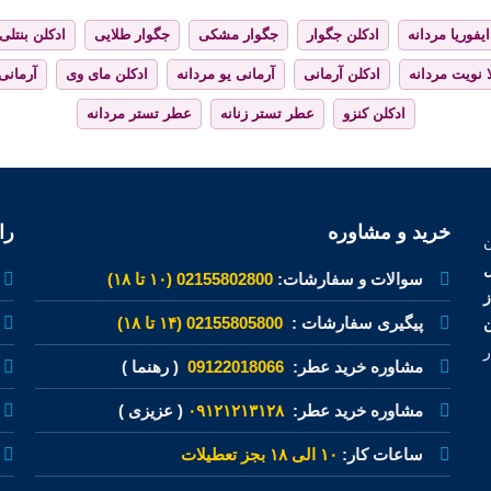
ایفوریا مردانه
ادکلن جگوار
جگوار مشکی
جگوار طلایی
ادکلن بنتلی
 نویت مردانه
ادکلن آرمانی
آرمانی یو مردانه
ادکلن مای وی
آرمانی
ادکلن کنزو
عطر تستر زنانه
عطر تستر مردانه
خرید و مشاوره
را
ل
سوالات و سفارشات:
02155802800 (۱۰ تا ۱۸)
پیگیری سفارشات :
02155805800 (۱۴ تا ۱۸)
ن
ر
مشاوره خرید عطر:
09122018066
( رهنما )
مشاوره خرید عطر:
۰۹۱۲۱۲۱۳۱۲۸
( عزیزی )
ساعات کار:
۱۰ الی ۱۸ بجز تعطیلات