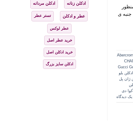
ادکلن زنانه
ادکلن مردانه
منظور
 جنبه ی
تستر عطر
عطر و ادکلن
عطر لوکس
خرید عطر اصل
خرید ادکلن اصل
Abercrom
CHA
ادکلن سایز بزرگ
Gucci Gu
دکلن بلو
 ژان پل
لن
کوا دی
یک دیدگاه