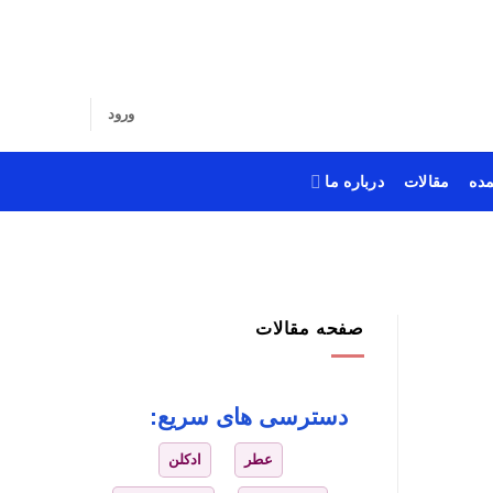
ورود
ده
مقالات
درباره ما
صفحه مقالات
دسترسی های سریع:
عطر
ادکلن