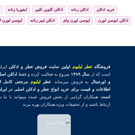
خرید ادکلن
ادکلن زنانه
ادکلن کلوین کلین
ایفوریا زنانه
ادکلن ایوسن لورن
ایوسن لورن وای
ادکلن لیبر زنانه
ایوسن لورن لا
فروشگاه
عطر لیلیوم
اولین
سایت فروش عطر و ادکلن
ایران
است که از
سال ۱۳۸۹
شروع به فعالیت کرده و فقط
ادکلن اص
و اورجینال
به فروش میرساند.
عطر
لیلیوم
مرجعی کامل از
اطلاعات و قیمت برای خرید انواع عطر و ادکلن اصلی در ایرا
است.
همکاران گرامی از بخش فروش عمده میتوانند با ما د
ارتباط باشند و از تخفیفات ویژه همکاران بهره ببرند.