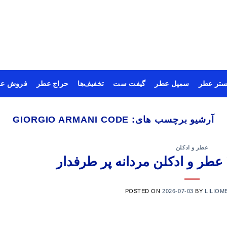
ستر عطر
سمپل عطر
گیفت ست
تخفیف‌ها
حراج عطر
فروش عم
آرشیو برچسب های:
GIORGIO ARMANI CODE
عطر و ادکلن
POSTED ON
2026-07-03
BY
LILIOM