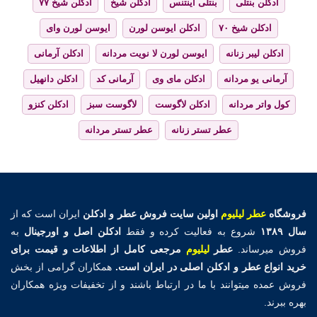
ادکلن بنتلی
بنتلی اینتنس
ادکلن شیخ
ادکلن شیخ ۷۷
ادکلن شیخ ۷۰
ادکلن ایوسن لورن
ایوسن لورن وای
ادکلن لیبر زنانه
ایوسن لورن لا نویت مردانه
ادکلن آرمانی
آرمانی یو مردانه
ادکلن مای وی
آرمانی کد
ادکلن دانهیل
کول واتر مردانه
ادکلن لاگوست
لاگوست سبز
ادکلن کنزو
عطر تستر زنانه
عطر تستر مردانه
فروشگاه
عطر لیلیوم
اولین
سایت فروش عطر و ادکلن
ایران است که از
سال ۱۳۸۹
شروع به فعالیت کرده و فقط
ادکلن اصل و اورجینال
به
فروش میرساند.
عطر
لیلیوم
مرجعی کامل از اطلاعات و قیمت برای
خرید انواع عطر و ادکلن اصلی در ایران است.
همکاران گرامی از بخش
فروش عمده میتوانند با ما در ارتباط باشند و از تخفیفات ویژه همکاران
بهره ببرند.