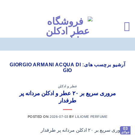
Ski
t
آرشیو برچسب های:
GIORGIO ARMANI ACQUA DI
GIO
conten
عطر و ادکلن
مروری سریع بر ۲۰ عطر و ادکلن مردانه پر
طرفدار
POSTED ON
2026-07-03
BY
LILIOME PERFUME
03
جولای