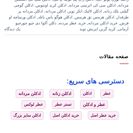
مردانه
,
ادکلن سی کی اترنیتی مردانه
,
ادکلن کرید اونتوس
,
ادکلن گوچی
گیلتی بلک زنانه
,
ادکلن لالیک انکر نویر
,
ادکلن مردانه
,
ادکلن مردانه پر
طرفدار
,
ادکلن هرمس تق هرمس
,
ادکلن هوگو باس باتلد
,
ادکلن ورساچه او
فرش
,
خرید ادکلن مردانه
,
خرید عطر مردنه
,
دکلن آکوا دی جیو جورجیو
آرمانی
,
کرید گرین ایریش توید
یک دیدگاه
صفحه مقالات
دسترسی های سریع:
عطر
ادکلن
ادکلن زنانه
ادکلن مردانه
عطر و ادکلن
تستر عطر
عطر لوکس
خرید عطر اصل
خرید ادکلن اصل
ادکلن سایز بزرگ